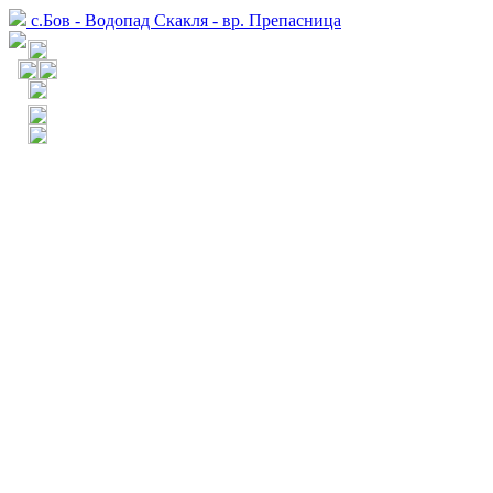
с.Бов - Водопад Скакля - вр. Препасница