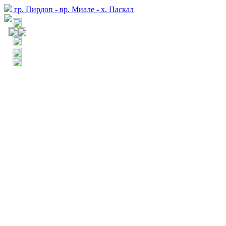
гр. Пирдоп - вр. Миале - х. Паскал