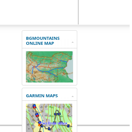
BGMOUNTAINS
ONLINE MAP
GARMIN MAPS