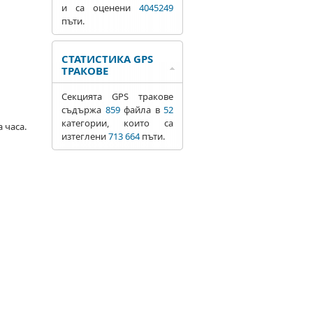
и са оценени
4045249
пъти.
СТАТИСТИКА GPS
ТРАКОВЕ
Секцията GPS тракове
съдържа
859
файла в
52
категории, които са
 часа.
изтеглени
713 664
пъти.