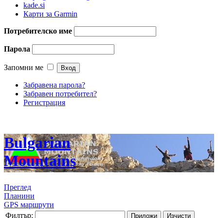
kade.si
Карти за Garmin
Потребителско име
Парола
Запомни ме
Забравена парола?
Забравен потребител?
Регистрация
Bulgarian
Mountains
Преглед
Планини
GPS маршрути
Филтър:
Приложи
Изчисти