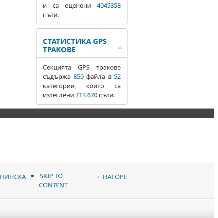
и са оценени
4045358
пъти.
СТАТИСТИКА GPS
ТРАКОВЕ
Секцията GPS тракове
съдържа
859
файла в
52
категории, които са
изтеглени
713 670
пъти.
SKIP TO
АНИНСКА
НАГОРЕ
CONTENT