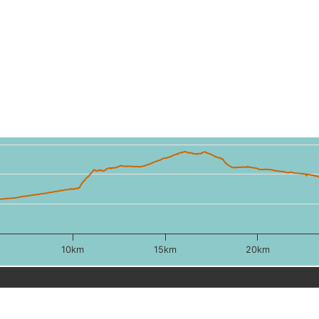
10km
15km
20km