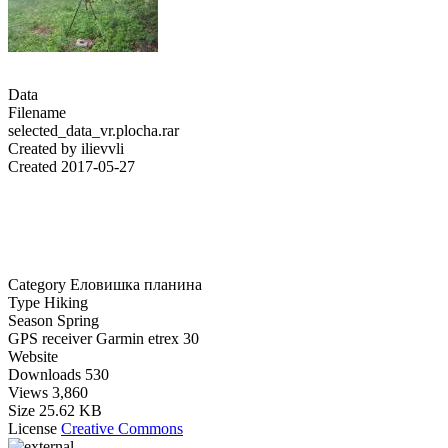
Data
Filename
selected_data_vr.plocha.rar
Created by
ilievvli
Created
2017-05-27
Category
Еловишка планина
Type
Hiking
Season
Spring
GPS receiver
Garmin etrex 30
Website
Downloads
530
Views
3,860
Size
25.62 KB
License
Creative Commons